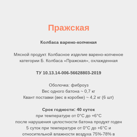
Пражская
Колбаса варено-копченая
Мясной продукт. Колбасное изделие варено-копченое
категории Б. Колбаса «Пражская», охлажденная
ТУ 10.13.14-006-56628803-2019
Оболочка: фиброуз
Вес одного батона ~ 0,7 кг
Квант поставки (вес в коробке) ~ 4,2 кг (6 шт)
Срок годности: 40 суток
при температуре от 0°С до +6°C
после нарушения целостности батона продукт годен
5 суток при температуре от 0°С до +6°C и
относительной влажности воздуха 75%-78% в